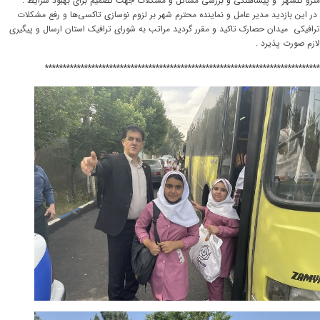
مترو گلشهر و پیشاهنگی و بررسی مسائل و مشکلات جهت تصمیم برای بهبود شرایط .
در این بازدید مدیر عامل و نماینده محترم شهر بر لزوم نوسازی تاکسی‌ها و رفع مشکلات
ترافیکی میدان حصارک تاکید و مقرر گردید مراتب به شورای ترافیک استان ارسال و پیگیری
لازم صورت پذیرد .
*****************************************************************************