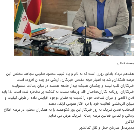
بسمه تعالی
هفدهم مرداد یادآور روزی است که به نام و یاد شهید محمود صارمی مجاهد مخلص این
عرصه نامگذاری شد به اعتبار حرفه مقدس خبرنگاری ارزشی دو چندان افزوده است
خبرنگاران قلب تپنده و چشمان همیشه بیدار جامعه هستند در میان رسالت مسئولیت
خبرنگاران ،روزنامه نگاران،صاحبان قلم ورسانه نسبت به گذشته پر مخاطره شده است لذا باید
آنان آگاهی و میزان شناخت خود را نسبت به فضای موجود افزایش داده از طرفی کیفیت و
میزان اثربخشی فعالیت خود را نزد افکار عمومی ارتقاء دهند
اینجانب ضمن تبریک به روز خبرنگار،این روز شکوهمند را به همکاران محترم در عرصه اطلاع
رسانی و تمامی فعالین عرصه رسانه تبریک عرض می نمایم
تذکری
مدیرعامل سازمان حمل و نقل کمالشهر