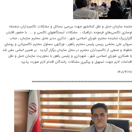
جلسه سازمان حمل و نقل کمالشهر جهت بررسی مسائل و مشکلات تاکسیداران منجمله
نوسازی تاکسی‌های فرسوده ،ترافیک ، مشکلات ایستگاههای تاکسی و …… با حضور اقایان
گلزارزیرک نماینده محترم شورای اسلامی شهر ، تذکری مدیر عامل محترم سازمان ، جناب
سروان علی بخشی رییس پلیس محترم راهور ، نورالهی مسئول محترم تاکسیرانی و روسای
خطوط و جمعی از تاکسیداران محترم در محل سازمان برگزار گردید . بر همین اساس مقرر شد
با همکاری شورای اسلامی شهر ، شهرداری و پلیس راهور با محوریت سازمان حمل و نقل
اقدامات لازم جهت تسهیل و پیگیری مشکلات رانندگان اقدام لازم صورت پذیرد .
۱۴۰۱/۴/۲۸
********************************************************************