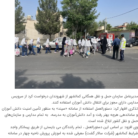
مدیرعامل سازمان حمل و نقل همگانی کمالشهر از شهروندان درخواست کرد از سرویس
مدارس دارای مجوز برای انتقال دانش آموزان استفاده کنند.
تذکری اظهار کرد: دستورالعمل استفاده از سامانه «سپند» به منظور تأمین امنیت دانش آموزان
و ساماندهی هرچه بهتر رفت و آمد دانش‌آموزان به مدرسه، به تمام مدارس و سازمان‌های
حمل و نقل کشور ابلاغ شده است.
وی افزود: بر اساس این دستورالعمل ، تمام رانندگان می بایستی از طریق پیمانکار واجد
شرایط کمالشهر (شرکت سالار گشت) معرفی شده به اموزش پرورش ناحیه چهار در سامانه