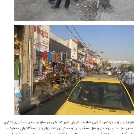
بازدید سر زده مهندس گلزاری نماینده شورای شهر کمالشهر در سازمان حمل و نقل ,و تذکری
مدیرعامل سازمان حمل و نقل همگانی و و مسئولین تاکسیرانی از ایستگاههای حصارک ،