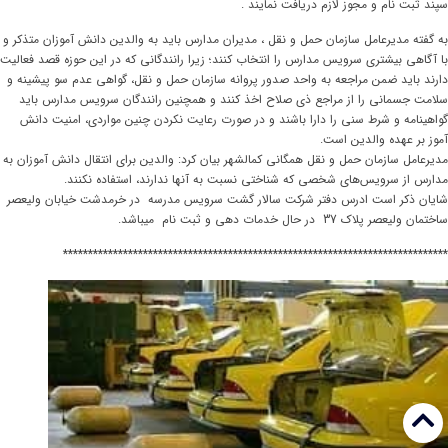
سپند ثبت نام و مجوز لازم دریافت نمایند .
به گفته مدیرعامل سازمان حمل و نقل ، مدیران مدارس باید به والدین دانش آموزان متذکر و
با آگاهی بیشتری سرویس مدارس را انتخاب کنند؛ زیرا رانندگانی که در این حوزه قصد فعالیت
دارند باید ضمن مراجعه به واحد صدور پروانه سازمان حمل و نقل، گواهی عدم سو پیشینه و
سلامت جسمانی را از مراجع ذی صلاح اخذ کنند و همچنین رانندگان سرویس مدارس باید
گواهینامه و شرط سنی را دارا باشند و در صورت رعایت نکردن چنین مواردی، امنیت دانش
آموز بر عهده والدین است.
مدیرعامل سازمان حمل و نقل همگانی کمالشهر بیان کرد: والدین برای انتقال دانش آموزان به
مدارس از سرویس‌های شخصی که شناختی نسبت به آنها ندارند، استفاده نکنند.
شایان ذکر است ادرس دفتر شرکت سالار گشت سرویس مدرسه در خرمدشت خیابان ولیعصر
ساختمان ولیعصر پلاک 37 در حال خدمات دهی و ثبت نام میباشد.
*****************************************************************************