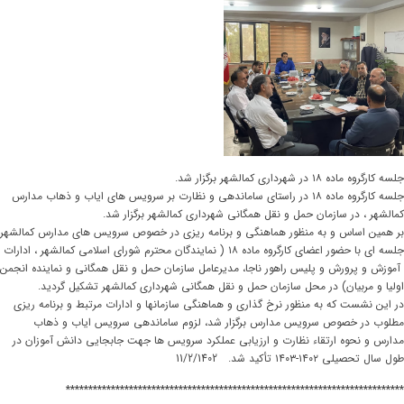
جلسه کارگروه ماده ۱۸ در شهرداری کمالشهر برگزار شد.
جلسه کارگروه ماده ۱۸ در راستای ساماندهی و نظارت بر سرویس های ایاب و ذهاب مدارس
کمالشهر ، در سازمان حمل و نقل همگانی شهرداری کمالشهر برگزار شد.
بر همین اساس و به منظور هماهنگی و برنامه ریزی در خصوص سرویس های مدارس کمالشهر
جلسه ای با حضور اعضای کارگروه ماده ۱۸ ( نمایندگان محترم شورای اسلامی کمالشهر ، ادارات
آموزش و پرورش و پلیس راهور ناجا، مدیرعامل سازمان حمل و نقل همگانی و نماینده انجمن
اولیا و مربیان) در محل سازمان حمل و نقل همگانی شهرداری کمالشهر تشکیل گردید.
در این نشست که به منظور نرخ گذاری و هماهنگی سازمانها و ادارات مرتبط و برنامه ریزی
مطلوب در خصوص سرویس مدارس برگزار شد، لزوم ساماندهی سرویس ایاب و ذهاب
مدارس و نحوه ارتقاء نظارت و ارزیابی عملکرد سرویس ها جهت جابجایی دانش آموزان در
طول سال تحصیلی ۱۴۰۲-۱۴۰۳ تأکید شد. 11/2/1402
***************************************************************************