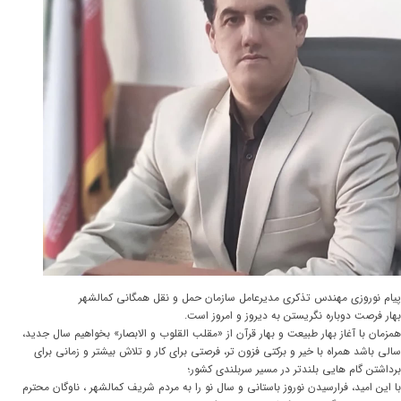
پیام نوروزی مهندس تذکری مدیرعامل سازمان حمل و نقل همگانی کمالشهر
بهار فرصت دوباره نگریستن به دیروز و امروز است.
همزمان با آغاز بهار طبیعت و بهار قرآن از «مقلب ‌القلوب و الابصار» بخواهیم سال جدید،
سالی باشد همراه با خیر و برکتی فزون ‌تر، فرصتی برای کار و تلاش بیشتر و زمانی برای
برداشتن گام ‌هایی بلندتر در مسیر سربلندی کشور؛
با این امید، فرارسیدن نوروز باستانی و سال نو را به مردم شریف کمالشهر ، ناوگان محترم