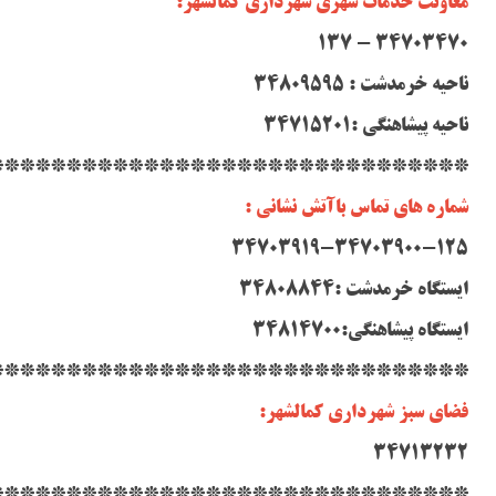
معاونت خدمات شهری شهرداری کمالشهر:
34703470 - 137
ناحیه خرمدشت : 34809595
ناحیه پیشاهنگی :34715201
*******************************
شماره های تماس باآتش نشانی :
34703919-34703900-125
ایستگاه خرمدشت :34808844
ایستگاه پیشاهنگی:34814700
*******************************
فضای سبز شهرداری کمالشهر:
34713232
*******************************