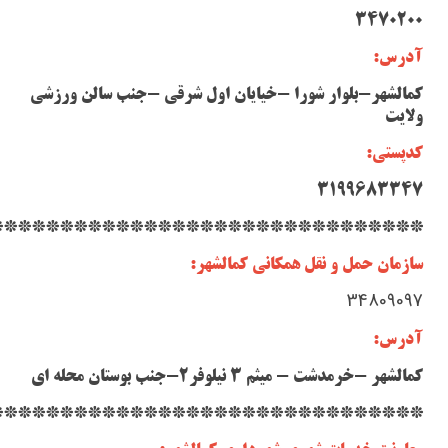
3470200
آدرس:
کمالشهر-بلوار شورا -خیایان اول شرقی -جنب سالن ورزشی
ولایت
کدپستی:
3199683347
*******************************
سازمان حمل و نقل همکانی کمالشهر:
34809097
آدرس:
کمالشهر -خرمدشت - میثم 3 نیلوفر2-جنب بوستان محله ای
*******************************