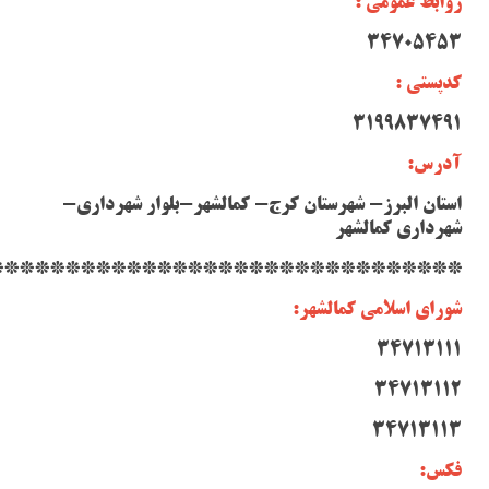
روابط عمومی :
34705453
کدپستی :
3199837491
آدرس:
استان البرز- شهرستان کرج- کمالشهر-بلوار شهرداری-
شهرداری کمالشهر
*******************************
شورای اسلامی کمالشهر:
34713111
34713112
34713113
فکس: