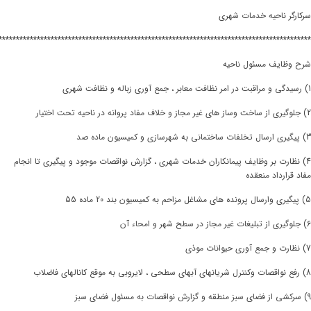
سرکارگر ناحیه خدمات شهری
******************************************************************************************
شرح وظایف مسئول ناحیه
1) رسیدگی و مراقبت در امر نظافت معابر ، جمع آوری زباله و نظافت شهری
2) جلوگیری از ساخت وساز های غیر مجاز و خلاف مفاد پروانه در ناحیه تحت اختیار
3) پیگیری ارسال تخلفات ساختمانی به شهرسازی و کمیسیون ماده صد
4) نظارت بر وظایف پیمانکاران خدمات شهری ، گزارش نواقصات موجود و پیگیری تا انجام
مفاد قرارداد منعقده
5) پیگیری وارسال پرونده های مشاغل مزاحم به کمیسیون بند 20 ماده 55
6) جلوگیری از تبلیغات غیر مجاز در سطح شهر و امحاء آن
7) نظارت و جمع آوری حیوانات موذی
8) رفع نواقصات وکنترل شریانهای آبهای سطحی ، لایروبی به موقع کانالهای فاضلاب
9) سرکشی از فضای سبز منطقه و گزارش نواقصات به مسئول فضای سبز