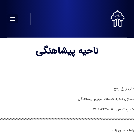
ناحیه پیشاهنگی
علی زارع رفیع
مسئول ناحیه خدمات شهری پیشاهنگی
شماره تماس : 11 -34703470
******************************************************************************************
رضا حسین زاده