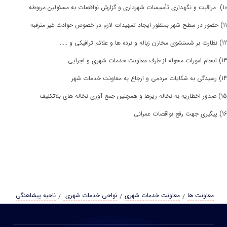
10) مراقبت و نگهداری تأسیسات شهرداری و گزارش نواقصات به مسئولین مربوطه
11) حضور در سطح شهر بمنظور ایجاد تمهیدات لازم در خصوص حوادث غیر مترقبه
12) نظارت بر شستشوی مخازن زباله و نرده ها و علائم ترافیکی و .....
13) انجام امورات محوله از طرف معاونت خدمات شهری و اجرایی
14) رسیدگی به شکایات مردمی و ارجاع به معاونت خدمات شهر
15) صدور اخطاریه به نخاله ریزها و همچنین جمع آوری نخاله های بلاتکلیف
16) پیگیری جهت رفع نواقصات عمرانی
معاونت ها
معاونت خدمات شهری
نواحی خدمات شهری
ناحیه پیشاهنگی