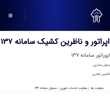
اپراتور و ناظرین کشیک سامانه 137
اپوراتور سامانه 137
رسول ستاری
افشین غفاری
معاونت ها
معاونت خدمات شهری
مسئول سامانه 137